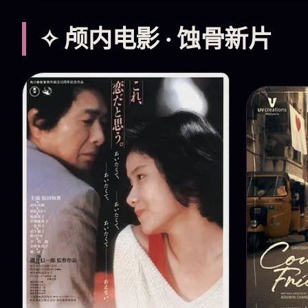
✧ 颅内电影 · 蚀骨新片