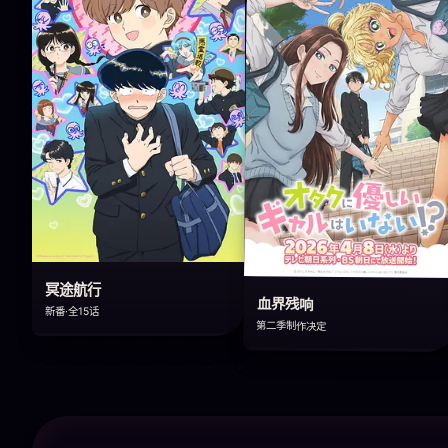
冥途航行
血界残响
新番·全15话
第二季制作决定