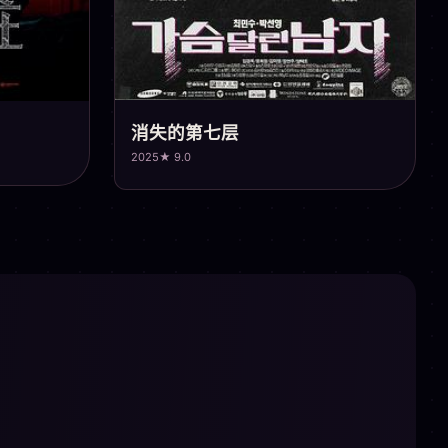
消失的第七层
2025
★ 9.0